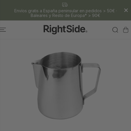
SALTAR AL
CONTENIDO
Envíos gratis a España peninsular en pedidos > 50€ ·
Baleares y Resto de Europa* > 90€
SALTAR A LA
INFORMACIÓ
N DEL
PRODUCTO